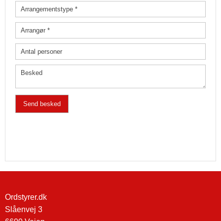
Ordstyrer.dk
Slåenvej 3