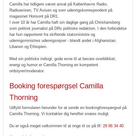
Camilla har tidligere været ansat på Københavns Radio,
Radioavisen, TV Avisen og som udenrigskorrespondent på
magasinet Horisont på DR1.
I over 10 år har Camilla haft sin daglige gang på Christiansborg
som politisk journalist på DRs politiske redaktion. I den forbindelse
har hun rapporteret fra skiftende statsministre og
udenrigsministres udenrigsrejser - blandt andet i Afghanistan,
Libanon og Ethiopien.
Med sin politiske indsigt, gode evne til at bevare overblikket,
energi og humor er Camilla Thorning en kompetent
ordstyrer/moderator.
Booking forespørgsel Camilla
Thorning
Udfyld formularen herunder for at sende en bookingforespørgsel på
Camilla Thorning. Vi kontakter dig herefter snares muligt.
Du er også meget velkommen til at ringe til os på tlf:
29 86 34 40