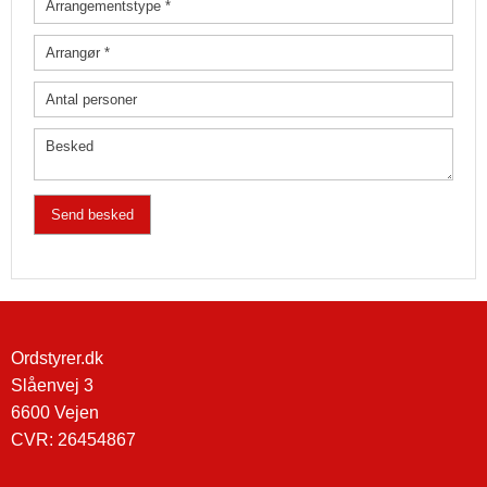
Ordstyrer.dk
Slåenvej 3
6600 Vejen
​CVR: 26454867