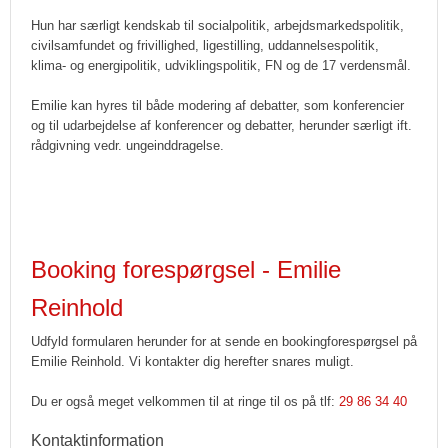
Hun har særligt kendskab til socialpolitik, arbejdsmarkedspolitik,
civilsamfundet og frivillighed, ligestilling, uddannelsespolitik,
klima- og energipolitik, udviklingspolitik, FN og de 17 verdensmål.
Emilie kan hyres til både modering af debatter, som konferencier
og til udarbejdelse af konferencer og debatter, herunder særligt ift.
rådgivning vedr. ungeinddragelse.
Booking forespørgsel - Emilie
Reinhold
Udfyld formularen herunder for at sende en bookingforespørgsel på
Emilie Reinhold. Vi kontakter dig herefter snares muligt.
Du er også meget velkommen til at ringe til os på tlf:
29 86 34 40
Kontaktinformation