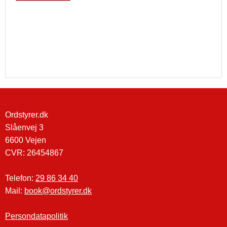
Ordstyrer.dk
Slåenvej 3
6600 Vejen
​CVR: 26454867
Telefon:
29 86 34 40
Mail:
book@ordstyrer.dk​
Persondatapolitik