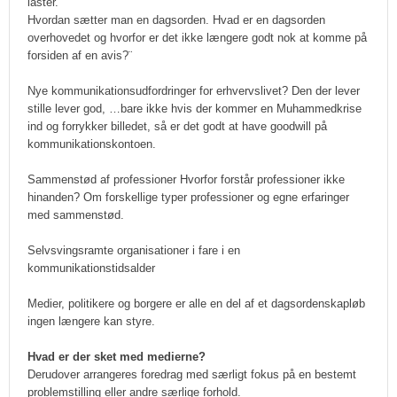
laster.
Hvordan sætter man en dagsorden. Hvad er en dagsorden
overhovedet og hvorfor er det ikke længere godt nok at komme på
forsiden af en avis?¨
Nye kommunikationsudfordringer for erhvervslivet? Den der lever
stille lever god, …bare ikke hvis der kommer en Muhammedkrise
ind og forrykker billedet, så er det godt at have goodwill på
kommunikationskontoen.
Sammenstød af professioner Hvorfor forstår professioner ikke
hinanden? Om forskellige typer professioner og egne erfaringer
med sammenstød.
Selvsvingsramte organisationer i fare i en
kommunikationstidsalder
Medier, politikere og borgere er alle en del af et dagsordenskapløb
ingen længere kan styre.
Hvad er der sket med medierne?
Derudover arrangeres foredrag med særligt fokus på en bestemt
problemstilling eller andre særlige forhold.