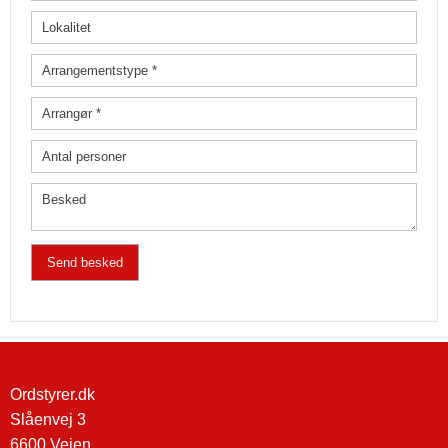
Ordstyrer.dk
Slåenvej 3
6600 Vejen