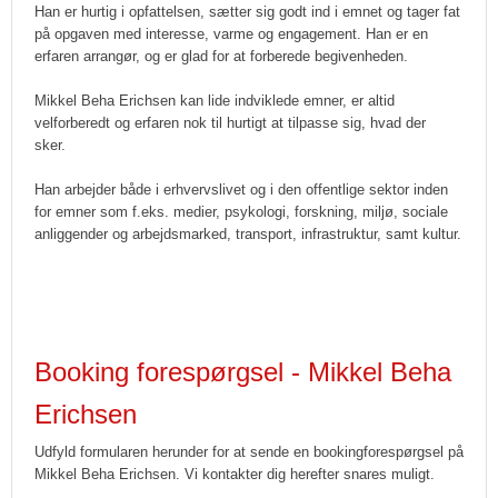
Han er hurtig i opfattelsen, sætter sig godt ind i emnet og tager fat
på opgaven med interesse, varme og engagement. Han er en
erfaren arrangør, og er glad for at forberede begivenheden.
Mikkel Beha Erichsen kan lide indviklede emner, er altid
velforberedt og erfaren nok til hurtigt at tilpasse sig, hvad der
sker.
Han arbejder både i erhvervslivet og i den offentlige sektor inden
for emner som f.eks. medier, psykologi, forskning, miljø, sociale
anliggender og arbejdsmarked, transport, infrastruktur, samt kultur.
Booking forespørgsel - Mikkel Beha
Erichsen
Udfyld formularen herunder for at sende en bookingforespørgsel på
Mikkel Beha Erichsen. Vi kontakter dig herefter snares muligt.