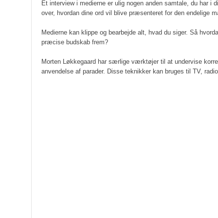
Et interview i medierne er ulig nogen anden samtale, du har i di
over, hvordan dine ord vil blive præsenteret for den endelige 
Medierne kan klippe og bearbejde alt, hvad du siger. Så hvordan
præcise budskab frem?
Morten Løkkegaard har særlige værktøjer til at undervise korr
anvendelse af parader. Disse teknikker kan bruges til TV, radi