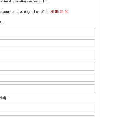
akter dig herefter snares muligt.
kommen til at ringe til os på tlf:
29 86 34 40
ion
taljer