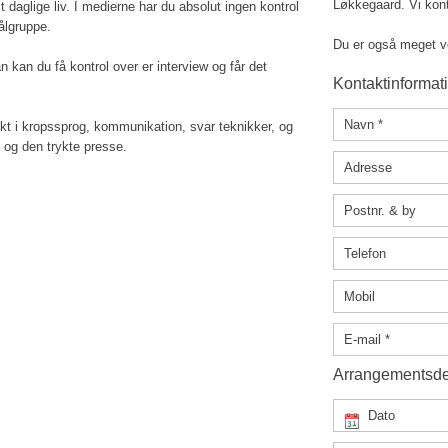
Løkkegaard. Vi kont
t daglige liv. I medierne har du absolut ingen kontrol
målgruppe.
Du er også meget vel
 kan du få kontrol over er interview og får det
Kontaktinformat
ekt i kropssprog, kommunikation, svar teknikker, og
o og den trykte presse.
Arrangementsde