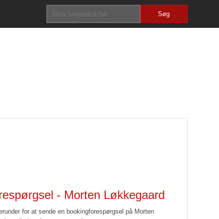
respørgsel - Morten Løkkegaard
erunder for at sende en bookingforespørgsel på Morten